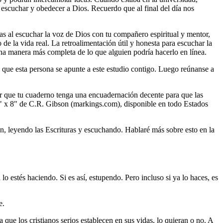
scuchar y obedecer a Dios. Recuerdo que al final del día nos
ias al escuchar la voz de Dios con tu compañero espiritual y mentor,
 de la vida real. La retroalimentación útil y honesta para escuchar la
na manera más completa de lo que alguien podría hacerlo en línea.
z que esta persona se apunte a este estudio contigo. Luego reúnanse a
or que tu cuaderno tenga una encuadernación decente para que las
5" x 8" de C.R. Gibson (markings.com), disponible en todo Estados
n, leyendo las Escrituras y escuchando. Hablaré más sobre esto en la
lo estés haciendo. Si es así, estupendo. Pero incluso si ya lo haces, es
e.
ue los cristianos serios establecen en sus vidas, lo quieran o no. A