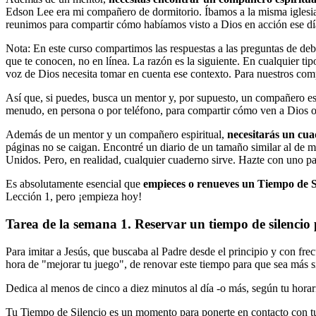
Edson Lee era mi compañero de dormitorio. Íbamos a la misma iglesi
reunimos para compartir cómo habíamos visto a Dios en acción ese día
Nota: En este curso compartimos las respuestas a las preguntas de deb
que te conocen, no en línea. La razón es la siguiente. En cualquier tip
voz de Dios necesita tomar en cuenta ese contexto. Para nuestros co
Así que, si puedes, busca un mentor y, por supuesto, un compañero esp
menudo, en persona o por teléfono, para compartir cómo ven a Dios 
Además de un mentor y un compañero espiritual,
necesitarás un cua
páginas no se caigan. Encontré un diario de un tamaño similar al de
Unidos. Pero, en realidad, cualquier cuaderno sirve. Hazte con uno par
Es absolutamente esencial que
empieces o renueves un Tiempo de Si
Lección 1, pero ¡empieza hoy!
Tarea de la semana 1. Reservar un tiempo de silencio 
Para imitar a Jesús, que buscaba al Padre desde el principio y con frec
hora de "mejorar tu juego", de renovar este tiempo para que sea más si
Dedica al menos de cinco a diez minutos al día -o más, según tu horari
Tu Tiempo de Silencio es un momento para ponerte en contacto con tu A