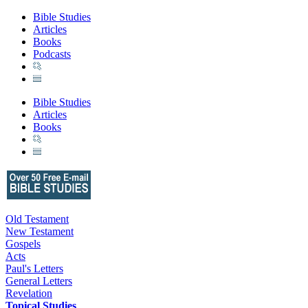
Bible Studies
Articles
Books
Podcasts
Bible Studies
Articles
Books
Old Testament
New Testament
Gospels
Acts
Paul's Letters
General Letters
Revelation
Topical Studies