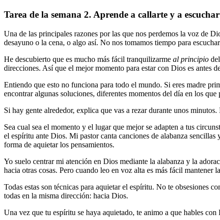
Tarea de la semana 2. Aprende a callarte y a escuchar
Una de las principales razones por las que nos perdemos la voz de D
desayuno o la cena, o algo así. No nos tomamos tiempo para escuchar
He descubierto que es mucho más fácil tranquilizarme
al principio
del
direcciones. Así que el mejor momento para estar con Dios es antes de 
Entiendo que esto no funciona para todo el mundo. Si eres madre prim
encontrar algunas soluciones, diferentes momentos del día en los que
Si hay gente alrededor, explica que vas a rezar durante unos minutos
Sea cual sea el momento y el lugar que mejor se adapten a tus circunst
el espíritu ante Dios. Mi pastor canta canciones de alabanza sencillas
forma de aquietar los pensamientos.
Yo suelo centrar mi atención en Dios mediante la alabanza y la adora
hacia otras cosas. Pero cuando leo en voz alta es más fácil mantener
Todas estas son técnicas para aquietar el espíritu. No te obsesiones co
todas en la misma dirección: hacia Dios.
Una vez que tu espíritu se haya aquietado, te animo a que hables con 