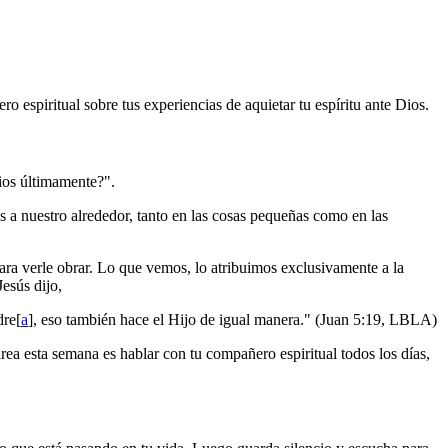
o espiritual sobre tus experiencias de aquietar tu espíritu ante Dios.
ios últimamente?".
s a nuestro alrededor, tanto en las cosas pequeñas como en las
ara verle obrar. Lo que vemos, lo atribuimos exclusivamente a la
esús dijo,
dre[
a
], eso también hace el Hijo de igual manera." (Juan 5:19, LBLA)
rea esta semana es hablar con tu compañero espiritual todos los días,