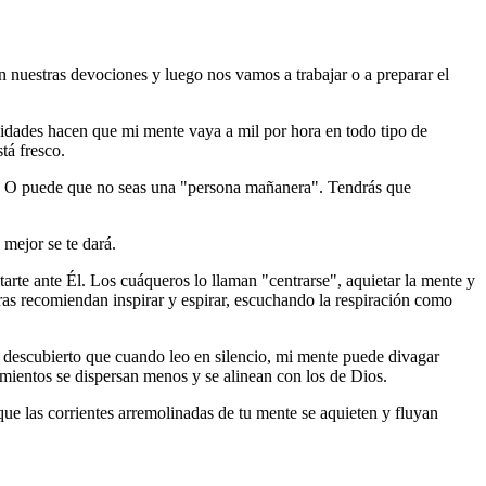
nuestras devociones y luego nos vamos a trabajar o a preparar el
tividades hacen que mi mente vaya a mil por hora en todo tipo de
tá fresco.
ía. O puede que no seas una "persona mañanera". Tendrás que
mejor se te dará.
tarte ante Él. Los cuáqueros lo llaman "centrarse", aquietar la mente y
Otras recomiendan inspirar y espirar, escuchando la respiración como
 descubierto que cuando leo en silencio, mi mente puede divagar
mientos se dispersan menos y se alinean con los de Dios.
 que las corrientes arremolinadas de tu mente se aquieten y fluyan