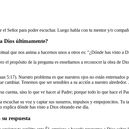
nte el Señor para poder escuchar. Luego habla con tu mentor y/o compañer
o a Dios últimamente?
itual que nos anima a hacernos unos a otros es: "¿Dónde has visto a D
o el propósito de la pregunta es enseñarnos a reconocer la obra de Dio
uan 5:17). Nuestro problema es que nuestros ojos no están entrenados p
ue cambiar. Tenemos que ser sensibles a su acción a nuestro alrededor. J
su cuenta, sino lo que ve hacer al Padre; porque todo lo que hace el Pa
a escuchar su voz y captar sus susurros, impulsos y empujoncitos. Tu ta
 explica dónde has visto a Dios obrando ese día.
 su respuesta